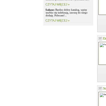
CZYTAJ WIĘCEJ »
Łukasz:
Bardzo dobry katalog, wpisy
szybko się indeksują, zawszę do niego
dodaję. Polecam!...
CZYTAJ WIĘCEJ »
Fi
Se