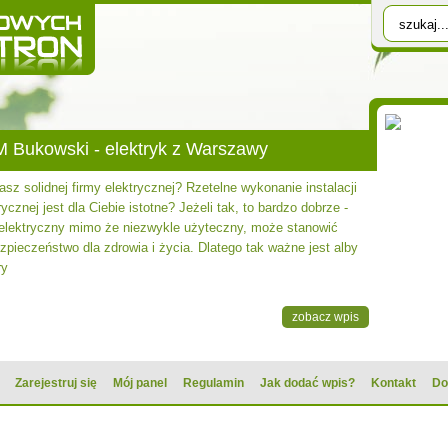
 Bukowski - elektryk z Warszawy
sz solidnej firmy elektrycznej? Rzetelne wykonanie instalacji
rycznej jest dla Ciebie istotne? Jeżeli tak, to bardzo dobrze -
 elektryczny mimo że niezwykle użyteczny, może stanowić
zpieczeństwo dla zdrowia i życia. Dlatego tak ważne jest alby
ry
zobacz wpis
Zarejestruj się
Mój panel
Regulamin
Jak dodać wpis?
Kontakt
Do