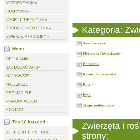
MOTORYZACJA »
ROZRYWKA »
SPORT I TURYSTYKA »
Kategoria: Zwie
ZDROWIE I MEDYCYNA »
ZWIERZĘTA I ROŚLINY »
Akwarystyka »
Menu:
Florystyka i kwiaciarnie »
REGULAMIN
Hodowle »
JAK DODAĆ WPIS?
Karma dla zwierząt »
NAJNOWSZE
NAJLEPSZE
Koty »
PRZYJACIELE
Psy »
MAPA KATALOGU
Sklepy zoologiczne »
KONTAKT
Top 10 kategorii:
Zwierzęta i ro
AUKCJE INTERNETOWE
strony: