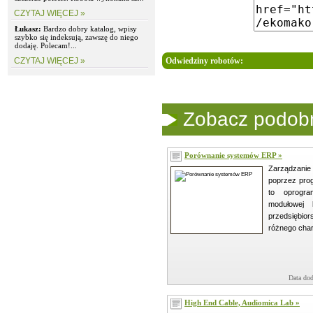
CZYTAJ WIĘCEJ »
Łukasz:
Bardzo dobry katalog, wpisy
szybko się indeksują, zawszę do niego
dodaję. Polecam!...
CZYTAJ WIĘCEJ »
Odwiedziny robotów:
Zobacz podobne
Porównanie systemów ERP »
Zarządzanie
poprzez pro
to oprogr
modułowej 
przedsiębio
różnego char
Data dod
High End Cable, Audiomica Lab »