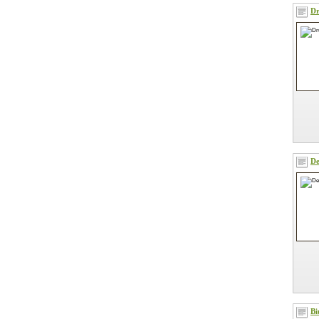
Dr
De
Bi