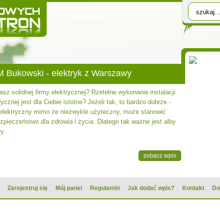
 Bukowski - elektryk z Warszawy
sz solidnej firmy elektrycznej? Rzetelne wykonanie instalacji
rycznej jest dla Ciebie istotne? Jeżeli tak, to bardzo dobrze -
 elektryczny mimo że niezwykle użyteczny, może stanowić
zpieczeństwo dla zdrowia i życia. Dlatego tak ważne jest alby
ry
zobacz wpis
Zarejestruj się
Mój panel
Regulamin
Jak dodać wpis?
Kontakt
Do