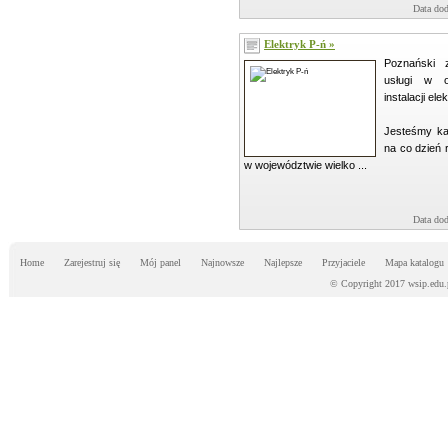
Data dod
Elektryk P-ń »
Poznański 
usługi w o
instalacji el
Jesteśmy kap
na co dzień 
w województwie wielko ...
Data dod
Home
Zarejestruj się
Mój panel
Najnowsze
Najlepsze
Przyjaciele
Mapa katalogu
© Copyright 2017 wsip.edu.