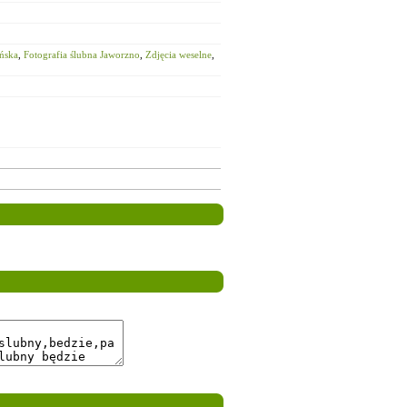
eńska
,
Fotografia ślubna Jaworzno
,
Zdjęcia weselne
,