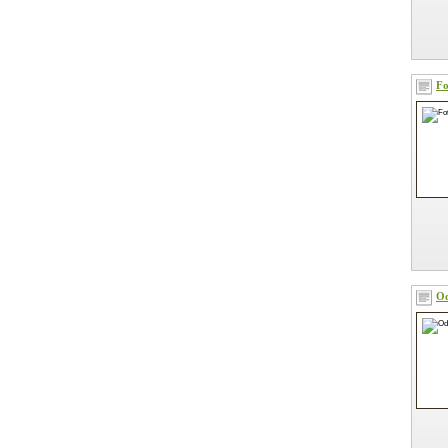
Fo
Od