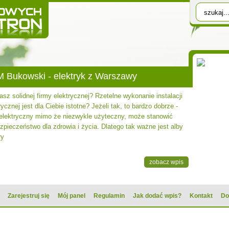
 Bukowski - elektryk z Warszawy
sz solidnej firmy elektrycznej? Rzetelne wykonanie instalacji
rycznej jest dla Ciebie istotne? Jeżeli tak, to bardzo dobrze -
 elektryczny mimo że niezwykle użyteczny, może stanowić
zpieczeństwo dla zdrowia i życia. Dlatego tak ważne jest alby
ry
zobacz wpis
Zarejestruj się
Mój panel
Regulamin
Jak dodać wpis?
Kontakt
Do