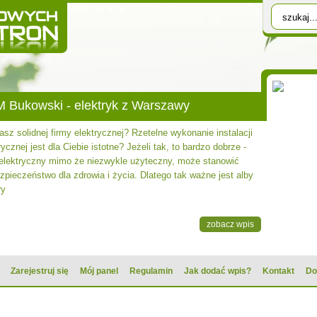
 Bukowski - elektryk z Warszawy
sz solidnej firmy elektrycznej? Rzetelne wykonanie instalacji
rycznej jest dla Ciebie istotne? Jeżeli tak, to bardzo dobrze -
 elektryczny mimo że niezwykle użyteczny, może stanowić
zpieczeństwo dla zdrowia i życia. Dlatego tak ważne jest alby
ry
zobacz wpis
Zarejestruj się
Mój panel
Regulamin
Jak dodać wpis?
Kontakt
Do